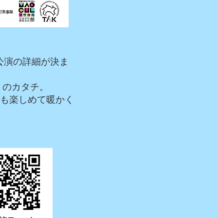
公演の詳細が決ま
」のカタチ。
でも楽しめて暖かく
。