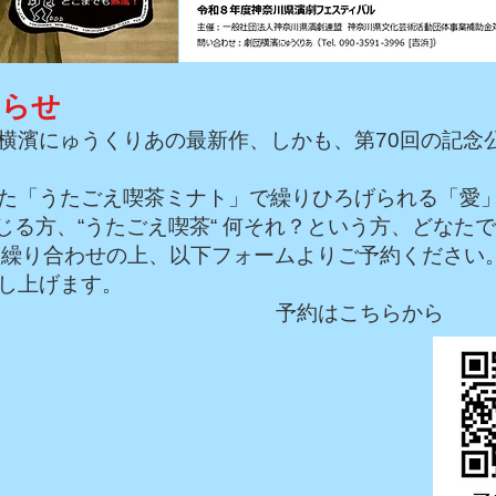
知らせ
横濱にゅうくりあの最新作、しかも、第70回の記念
た「うたごえ喫茶ミナト」で繰りひろげられる「愛
じる方、“うたごえ喫茶“ 何それ？という方、どなた
お繰り合わせの上、以下フォームよりご予約ください
し上げます。
こちらから